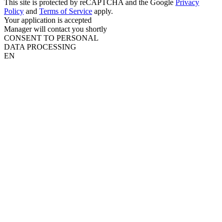
This site is protected by reCAPTCHA and the Google
Privacy
Policy
and
Terms of Service
apply.
Your application is accepted
Manager will contact you shortly
CONSENT TO PERSONAL
DATA PROCESSING
EN