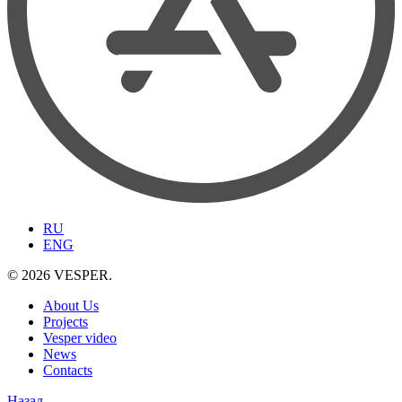
RU
ENG
© 2026 VESPER.
About Us
Projects
Vesper video
News
Contacts
Назад