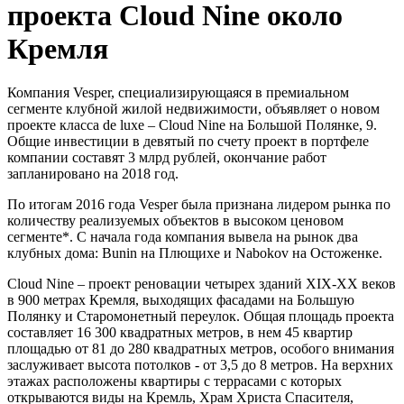
проекта Cloud Nine около
Кремля
Компания Vesper, специализирующаяся в премиальном
сегменте клубной жилой недвижимости, объявляет о новом
проекте класса de luxe – Cloud Nine на Большой Полянке, 9.
Общие инвестиции в девятый по счету проект в портфеле
компании составят 3 млрд рублей, окончание работ
запланировано на 2018 год.
По итогам 2016 года Vesper была признана лидером рынка по
количеству реализуемых объектов в высоком ценовом
сегменте*. С начала года компания вывела на рынок два
клубных дома: Bunin на Плющихе и Nabokov на Остоженке.
Cloud Nine – проект реновации четырех зданий XIX-XX веков
в 900 метрах Кремля, выходящих фасадами на Большую
Полянку и Старомонетный переулок. Общая площадь проекта
составляет 16 300 квадратных метров, в нем 45 квартир
площадью от 81 до 280 квадратных метров, особого внимания
заслуживает высота потолков - от 3,5 до 8 метров. На верхних
этажах расположены квартиры с террасами с которых
открываются виды на Кремль, Храм Христа Спасителя,