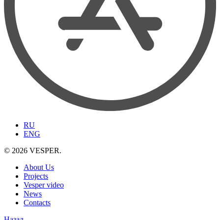
RU
ENG
© 2026 VESPER.
About Us
Projects
Vesper video
News
Contacts
Назад