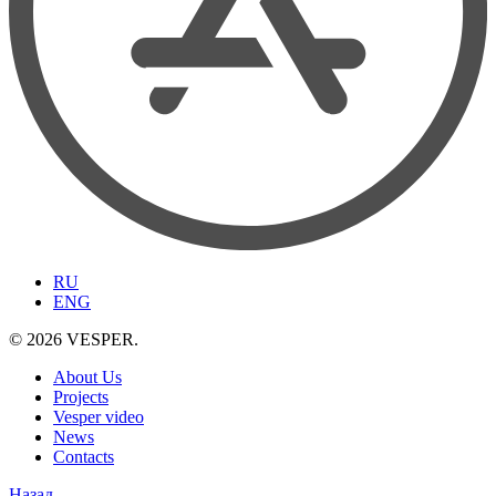
RU
ENG
© 2026 VESPER.
About Us
Projects
Vesper video
News
Contacts
Назад