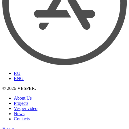
RU
ENG
© 2026 VESPER.
About Us
Projects
Vesper video
News
Contacts
Назад