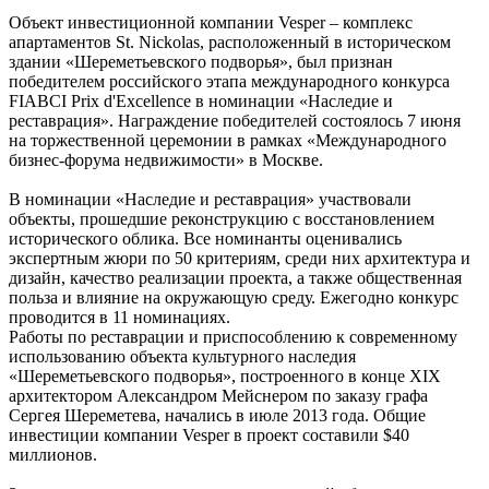
Объект инвестиционной компании Vesper – комплекс
апартаментов St. Nickolas, расположенный в историческом
здании «Шереметьевского подворья», был признан
победителем российского этапа международного конкурса
FIABCI Prix d'Excellence в номинации «Наследие и
реставрация». Награждение победителей состоялось 7 июня
на торжественной церемонии в рамках «Международного
бизнес-форума недвижимости» в Москве.
В номинации «Наследие и реставрация» участвовали
объекты, прошедшие реконструкцию с восстановлением
исторического облика. Все номинанты оценивались
экспертным жюри по 50 критериям, среди них архитектура и
дизайн, качество реализации проекта, а также общественная
польза и влияние на окружающую среду. Ежегодно конкурс
проводится в 11 номинациях.
Работы по реставрации и приспособлению к современному
использованию объекта культурного наследия
«Шереметьевского подворья», построенного в конце XIX
архитектором Александром Мейснером по заказу графа
Сергея Шереметева, начались в июле 2013 года. Общие
инвестиции компании Vesper в проект составили $40
миллионов.