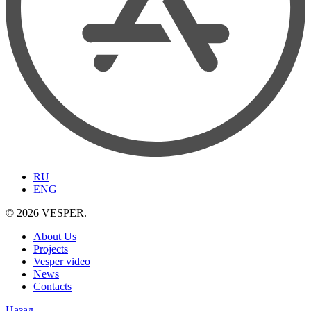
RU
ENG
© 2026 VESPER.
About Us
Projects
Vesper video
News
Contacts
Назад