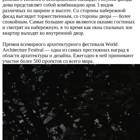
дома представляет собой комбинацию арок 3 видов
различных по ширине и высоте. Со стороны набережной
фасад выглядит торжественным, со стороны двора — более
спокойным. Самые большие арки являются окнами гостиных
и смотрят на набережную, в то время как окна спальных зон
квартир выходят во внутренний двор.
Премия всемирного архитектурного фестиваля World
Architecture Festival — одна из самых престижных наград в
области архитектуры и дизайна. Ежегодно в ней принимают
участие более 500 проектов со всего мира.