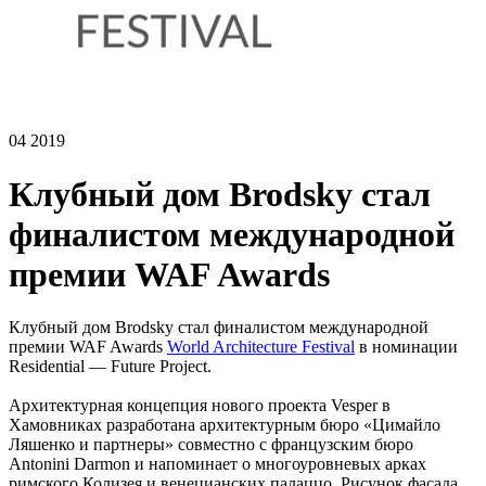
04 2019
Клубный дом Brodsky стал
финалистом международной
премии WAF Awards
Клубный дом Brodsky стал финалистом международной
премии WAF Awards
World Architecture Festival
в номинации
Residential — Future Project.
Архитектурная концепция нового проекта Vesper в
Хамовниках разработана архитектурным бюро «Цимайло
Ляшенко и партнеры» совместно с французским бюро
Antonini Darmon и напоминает о многоуровневых арках
римского Колизея и венецианских палаццо. Рисунок фасада